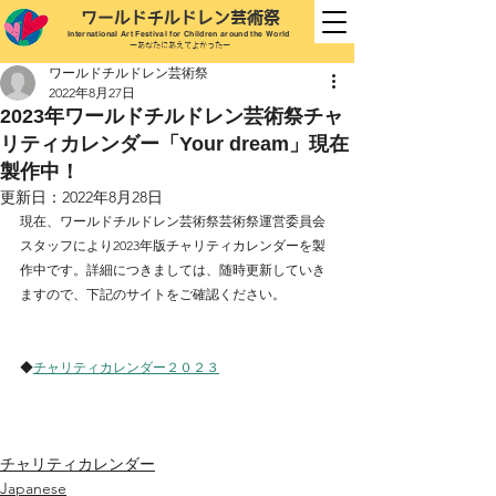
ワールドチルドレン芸
術祭
International
Art Festival for Children
around the World
ーあなたにあえてよかったー
ワールドチルドレン芸術祭
2022年8月27日
2023年ワールドチルドレン芸術祭チャ
リティカレンダー「Your dream」現在
製作中！
更新日：
2022年8月28日
現在、ワールドチルドレン芸術祭芸術祭運営委員会
スタッフにより2023年版チャリティカレンダーを製
作中です。詳細につきましては、随時更新していき
ますので、下記のサイトをご確認ください。
◆
チャリティカレンダー２０２３
チャリティカレンダー
Japanese