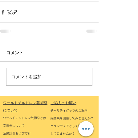
コメント
コメントを追加…
ワールドチルドレン芸術祭
ご協力のお願い
について
チャリティグッツのご案内
ワールドチルドレン芸術祭とは
絵画展を開催してみませんか？
支援先について
ボランティアとして活動に参加
活動計画および方針
してみませんか？