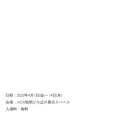
日程：2022年4月1日(金)～14日(木)
会場：JICA地球ひろば2F展示スペース
入場料：無料