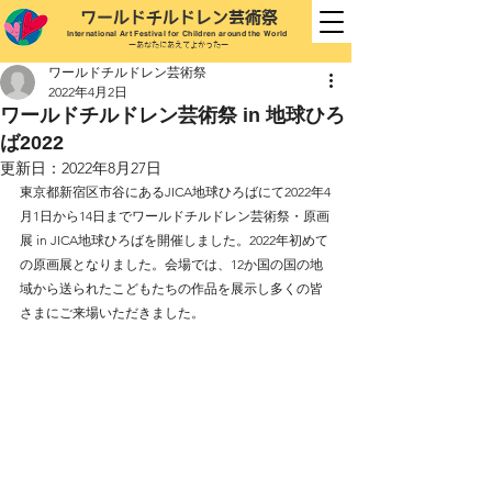
ワールドチルドレン芸
術祭
International
Art Festival for Children
around the World
ーあなたにあえてよかったー
ワールドチルドレン芸術祭
2022年4月2日
ワールドチルドレン芸術祭 in 地球ひろ
ば2022
更新日：
2022年8月27日
東京都新宿区市谷にあるJICA地球ひろばにて2022年4
月1日から14日までワールドチルドレン芸術祭・原画
展 in JICA地球ひろばを開催しました。2022年初めて
の原画展となりました。会場では、12か国の国の地
域から送られたこどもたちの作品を展示し多くの皆
さまにご来場いただきました。