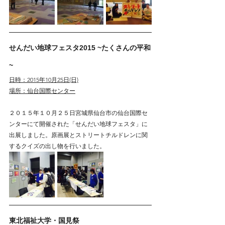
せんだい地球フェスタ2015 ~たくさんの平和
~
日時：2015年10月25日(日)
場所：仙台国際センター
２０１５年１０月２５日宮城県仙台市の仙台国際セ
ンターにて開催された「せんだい地球フェスタ」に
出展しました。原画展とストリートチルドレンに関
するクイズの出し物を行いました。
東北福祉大学・国見祭