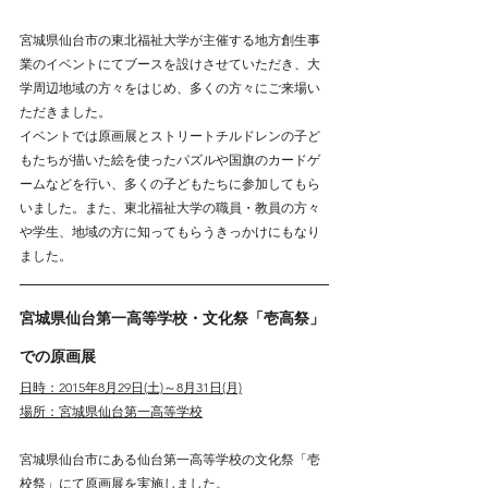
宮城県仙台市の東北福祉大学が主催する地方創生事
業のイベントにてブースを設けさせていただき、大
学周辺地域の方々をはじめ、多くの方々にご来場い
ただきました。
イベントでは原画展とストリートチルドレンの子ど
もたちが描いた絵を使ったパズルや国旗のカードゲ
ームなどを行い、多くの子どもたちに参加してもら
いました。また、東北福祉大学の職員・教員の方々
や学生、地域の方に知ってもらうきっかけにもなり
ました。
宮城県仙台第一高等学校・文化祭「壱高祭」
での原画展
日時：2015年8月29日(土)～8月31日(月)
場所：宮城県仙台第一高等学校
宮城県仙台市にある仙台第一高等学校の文化祭「壱
校祭」にて原画展を実施しました。